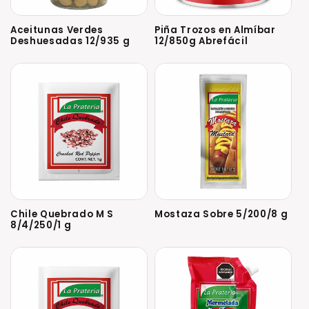
Aceitunas Verdes
Piña Trozos en Almíbar
Deshuesadas 12/935 g
12/850g Abrefácil
Chile Quebrado M S
Mostaza Sobre 5/200/8 g
8/4/250/1 g