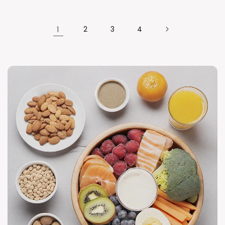
1
2
3
4