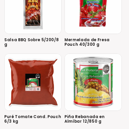
Salsa BBQ Sobre 5/200/8
Mermelada de Fresa
g
Pouch 40/300 g
Puré Tomate Cond. Pouch
Piña Rebanada en
6/3 kg
Almíbar 12/850 g